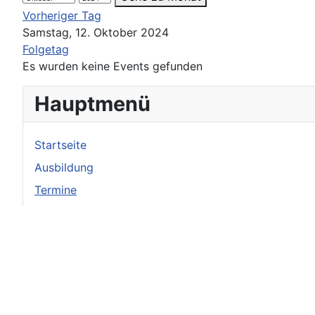
Vorheriger Tag
Samstag, 12. Oktober 2024
Folgetag
Es wurden keine Events gefunden
Hauptmenü
Startseite
Ausbildung
Termine
Service & Tipps
Bildergalerie
Berichte
Vorstand