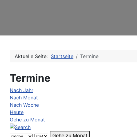
Aktuelle Seite:
Startseite
Termine
Termine
Nach Jahr
Nach Monat
Nach Woche
Heute
Gehe zu Monat
Gehe zu Monat