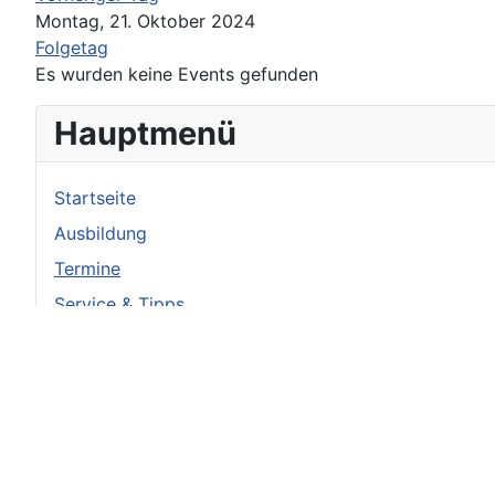
Montag, 21. Oktober 2024
Folgetag
Es wurden keine Events gefunden
Hauptmenü
Startseite
Ausbildung
Termine
Service & Tipps
Bildergalerie
Berichte
Vorstand