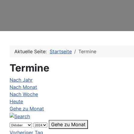
Aktuelle Seite:
Startseite
Termine
Termine
Nach Jahr
Nach Monat
Nach Woche
Heute
Gehe zu Monat
Gehe zu Monat
Vorheriger Tag