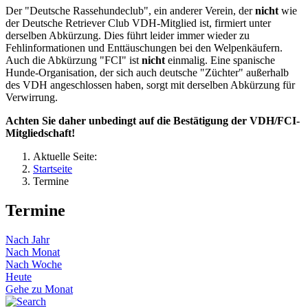
Der "Deutsche Rassehundeclub", ein anderer Verein, der
nicht
wie
der Deutsche Retriever Club VDH-Mitglied ist, firmiert unter
derselben Abkürzung. Dies führt leider immer wieder zu
Fehlinformationen und Enttäuschungen bei den Welpenkäufern.
Auch die Abkürzung "FCI" ist
nicht
einmalig. Eine spanische
Hunde-Organisation, der sich auch deutsche "Züchter" außerhalb
des VDH angeschlossen haben, sorgt mit derselben Abkürzung für
Verwirrung.
Achten Sie daher unbedingt auf die Bestätigung der VDH/FCI-
Mitgliedschaft!
Aktuelle Seite:
Startseite
Termine
Termine
Nach Jahr
Nach Monat
Nach Woche
Heute
Gehe zu Monat