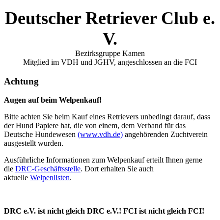
Deutscher Retriever Club e.
V.
Bezirksgruppe Kamen
Mitglied im VDH und JGHV, angeschlossen an die FCI
Achtung
Augen auf beim Welpenkauf!
Bitte achten Sie beim Kauf eines Retrievers unbedingt darauf, dass
der Hund Papiere hat, die von einem, dem Verband für das
Deutsche Hundewesen
(www.vdh.de)
angehörenden Zuchtverein
ausgestellt wurden.
Ausführliche Informationen zum Welpenkauf erteilt Ihnen gerne
die
DRC-Geschäftsstelle
. Dort erhalten Sie auch
aktuelle
Welpenlisten
.
DRC e.V. ist nicht gleich DRC e.V.! FCI ist nicht gleich FCI!