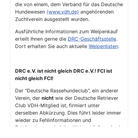
die von einem, dem Verband für das Deutsche
Hundewesen
(www.vdh.de)
angehörenden
Zuchtverein ausgestellt wurden.
Ausführliche Informationen zum Welpenkauf
erteilt Ihnen gerne die
DRC-Geschäftsstelle
.
Dort erhalten Sie auch aktuelle
Welpenlisten
.
DRC e.V. ist nicht gleich DRC e.V.! FCI ist
nicht gleich FCI!
Der "Deutsche Rassehundeclub", ein anderer
Verein, der
nicht
wie der Deutsche Retriever
Club VDH-Mitglied ist, firmiert unter
derselben Abkürzung. Dies führt leider immer
wieder zu Fehlinformationen und
Enttäuschungen bei den Welpenkäufern. Auch
die Abkürzung "FCI" ist
nicht
einmalig. Eine