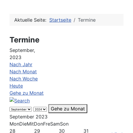
Aktuelle Seite:
Startseite
Termine
Termine
September,
2023
Nach Jahr
Nach Monat
Nach Woche
Heute
Gehe zu Monat
Gehe zu Monat
September 2023
Mon
Die
Mit
Don
Fre
Sam
Son
28
29
30
31