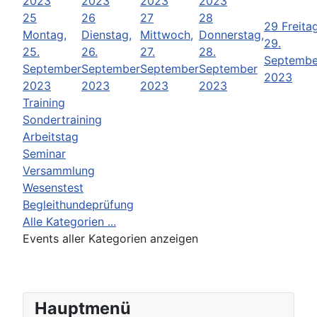
2023
2023
2023
2023
25
26
27
28
29
Freitag
Montag,
Dienstag,
Mittwoch,
Donnerstag,
29.
25.
26.
27.
28.
Septembe
September
September
September
September
2023
2023
2023
2023
2023
Training
Sondertraining
Arbeitstag
Seminar
Versammlung
Wesenstest
Begleithundeprüfung
Alle Kategorien ...
Events aller Kategorien anzeigen
Hauptmenü