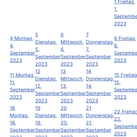
1
Freitag,
1.
Septembe
2023
5
6
7
4
Montag,
8
Freitag,
Dienstag,
Mittwoch,
Donnerstag,
4.
8.
5.
6.
7.
September
Septembe
September
September
September
2023
2023
2023
2023
2023
12
13
14
11
Montag,
15
Freitag
Dienstag,
Mittwoch,
Donnerstag,
11.
15.
12.
13.
14.
September
Septembe
September
September
September
2023
2023
2023
2023
2023
18
19
20
21
22
Freitag
Montag,
Dienstag,
Mittwoch,
Donnerstag,
22.
18.
19.
20.
21.
Septembe
September
September
September
September
2023